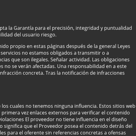
ta la Garantía para el precisión, integridad y puntualidad
lidad del usuario riesgo.
ido propio en estas páginas después de la general Leyes
ervicios no estamos obligados a transmitir o a
ias que son ilegales. Señalar actividad. Las obligaciones
es no se verán afectadas. Una responsabilidad en a este
nfracción concreta. Tras la notificación de infracciones
e los cuales no tenemos ninguna influencia. Estos sitios web
primera vez enlaces externos para verificar el contenido
iolaciones El proveedor no tiene influencia en el diseño
no significa que el Proveedor posea el contenido detrás del
es para el oferente sin referencias concretas a ofensas