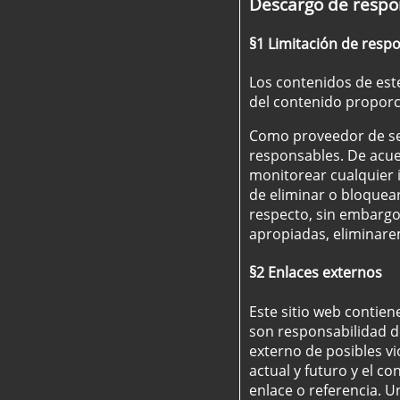
Descargo de respon
§1 Limitación de resp
Los contenidos de este
del contenido proporci
Como proveedor de ser
responsables. De acue
monitorear cualquier i
de eliminar o bloquear
respecto, sin embargo,
apropiadas, eliminare
§2 Enlaces externos
Este sitio web contien
son responsabilidad de
externo de posibles vi
actual y futuro y el c
enlace o referencia. U